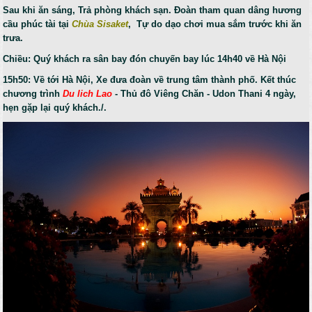
Sau khi ăn sáng, Trả phòng khách sạn. Đoàn tham quan dâng hương
cầu phúc tài tại
Chùa Sisaket
, Tự do dạo chơi mua sắm trước khi ăn
trưa.
Chiều: Quý khách ra sân bay đón chuyến bay lúc 14h40 về Hà Nội
15h50: Về tới Hà Nội, Xe đưa đoàn về trung tâm thành phố. Kết thúc
chương trình
Du lich Lao
- Thủ đô Viêng Chăn - Udon Thani 4 ngày,
hẹn gặp lại quý khách./.