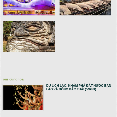
Tour cùng loại
DU LICH LAO: KHÁM PHÁ ĐẤT NƯỚC BẠN
LÀO VÀ ĐÔNG BẮC THÁI (5N/4Đ)