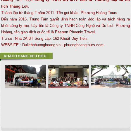
lịch Thắng Lợi.
Thành lập từ tháng 2 năm 2011. Tên gọi khác: Phượng Hoàng Tours.
Đến năm 2016, Trung Tâm quyết định hạch toán độc lập và tách riêng ra
khỏi công ty mẹ. Lấy tên là Công ty TNHH Công Nghệ và Du Lịch Phượng
Hoàng, tên giao dịch quốc tế là Eastern Phoenix Travel.
Trụ sở: Nhà 2A BT Song Lập, 162 Khuất Duy Tiến.
WEBSITE : Dulichphuonghoang.vn - phuonghoangtours.com
KHÁCH HÀNG TIÊU BIỂU