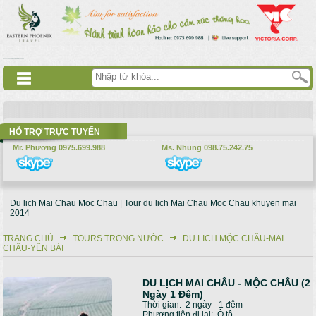
Nhảy đến nội dung
русские сериалы
Дорама
Смотреть аниме
HỖ TRỢ TRỰC TUYẾN
Mr. Phương 0975.699.988
Ms. Nhung 098.75.242.75
Du lich Mai Chau Moc Chau | Tour du lich Mai Chau Moc Chau khuyen mai
2014
TRANG CHỦ
TOURS TRONG NƯỚC
DU LICH MỘC CHÂU-MAI
Bạn đang ở đây
CHÂU-YÊN BÁI
DU LỊCH MAI CHÂU - MỘC CHÂU (2
Ngày 1 Đêm)
Thời gian:
2 ngày - 1 đêm
Phương tiện đi lại:
Ô tô