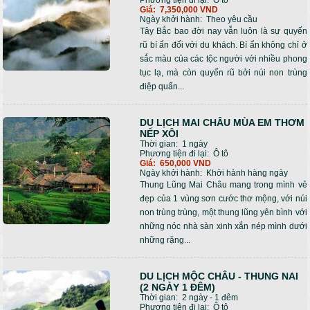
Giá:
7,350,000 VND
Ngày khởi hành:
Theo yêu cầu
Tây Bắc bao đời nay vẫn luôn là sự quyến
rũ bí ẩn đối với du khách. Bí ẩn không chỉ ở
sắc màu của các tộc người với nhiều phong
tục lạ, mà còn quyến rũ bởi núi non trùng
điệp quấn...
DU LỊCH MAI CHÂU MÙA EM THƠM
NẾP XÔI
Thời gian:
1 ngày
Phương tiện đi lại:
Ô tô
Giá:
650,000 VND
Ngày khởi hành:
Khởi hành hàng ngày
Thung Lũng Mai Châu mang trong mình vẻ
đẹp của 1 vùng sơn cước thơ mộng, với núi
non trùng trùng, một thung lũng yên bình với
những nóc nhà sàn xinh xắn nép mình dưới
những rặng...
DU LỊCH MỘC CHÂU - THUNG NAI
(2 NGÀY 1 ĐÊM)
Thời gian:
2 ngày - 1 đêm
Phương tiện đi lại:
Ô tô