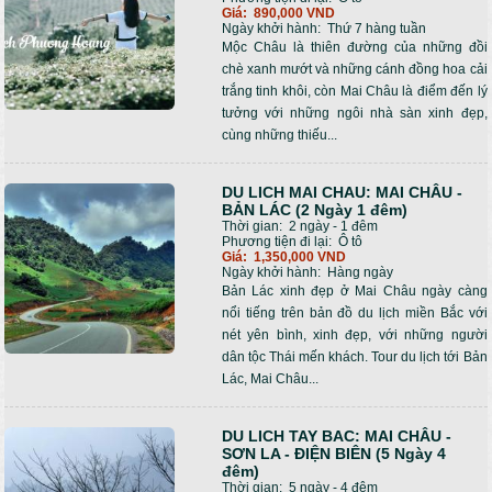
Giá:
890,000 VND
Ngày khởi hành:
Thứ 7 hàng tuần
Mộc Châu là thiên đường của những đồi
chè xanh mướt và những cánh đồng hoa cải
trắng tinh khôi, còn Mai Châu là điểm đến lý
tưởng với những ngôi nhà sàn xinh đẹp,
cùng những thiếu...
DU LICH MAI CHAU: MAI CHÂU -
BẢN LÁC (2 Ngày 1 đêm)
Thời gian:
2 ngày - 1 đêm
Phương tiện đi lại:
Ô tô
Giá:
1,350,000 VND
Ngày khởi hành:
Hàng ngày
Bản Lác xinh đẹp ở Mai Châu ngày càng
nổi tiếng trên bản đồ du lịch miền Bắc với
nét yên bình, xinh đẹp, với những người
dân tộc Thái mến khách. Tour du lịch tới Bản
Lác, Mai Châu...
DU LICH TAY BAC: MAI CHÂU -
SƠN LA - ĐIỆN BIÊN (5 Ngày 4
đêm)
Thời gian:
5 ngày - 4 đêm