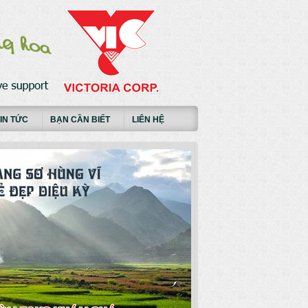
IN TỨC
BẠN CẦN BIẾT
LIÊN HỆ