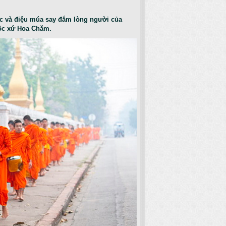
ạc và điệu múa say đắm lòng người của
tộc xứ Hoa Chăm.