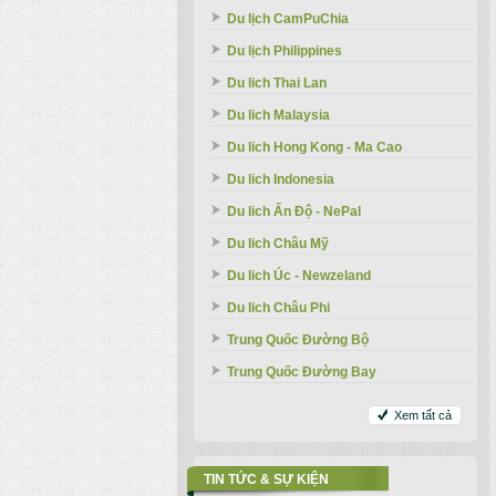
Du lịch CamPuChia
Du lịch Philippines
Du lich Thai Lan
Du lich Malaysia
Du lich Hong Kong - Ma Cao
Du lich Indonesia
Du lich Ấn Độ - NePal
Du lich Châu Mỹ
Du lich Úc - Newzeland
Du lich Châu Phi
Trung Quốc Đường Bộ
Trung Quốc Đường Bay
Xem tất cả
TIN TỨC & SỰ KIỆN