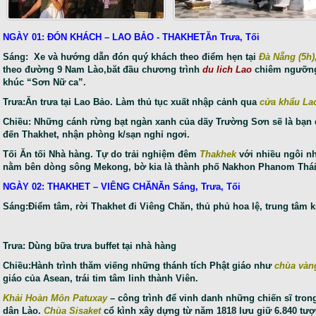
NGÀY 01: ĐÓN KHÁCH – LAO BẢO - THAKHETĂn Trưa, Tối
Sáng: Xe và hướng dẫn đón quý khách theo điểm hẹn tại
Đà Nẵng (5h)
theo đường 9 Nam Lào,băt đầu chương trình
du lich Lao
chiêm ngưỡ
khúc “Sơn Nữ ca”.
Trưa:Ăn trưa tại Lao Bảo. Làm thủ tục xuất nhập cảnh qua
cửa khẩu Lao
Chiều: Những cánh rừng bạt ngàn xanh của dãy Trường Sơn sẽ là bạn 
đến Thakhet, nhận phòng k/sạn nghỉ ngơi.
Tối Ăn tối Nhà hàng. Tự do trải nghiệm đêm
Thakhek
với nhiều ngôi n
nằm bên dòng sông Mekong, bờ kia là thành phố Nakhon Phanom Thá
NGÀY 02: THAKHET – VIÊNG CHĂNĂn Sáng, Trưa, Tối
Sáng:Điểm tâm, rời Thakhet đi Viêng Chăn, thủ phủ hoa lệ, trung tâm ki
Trưa: Dùng bữa trưa buffet tại nhà hàng
Chiều:Hành trình thăm viếng những thánh tích Phật giáo như
chùa vàn
giáo của Asean, trái tim tâm linh thành Viên.
Khải Hoàn Môn Patuxay
– công trình để vinh danh những chiến sĩ tro
dân Lào.
Chùa Sisaket
cổ kình xây dựng từ năm 1818 lưu giữ 6.840 tượ