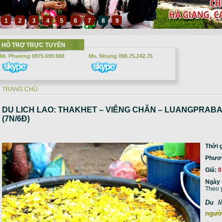
1
2
3
4
5
6
7
8
9
HỖ TRỢ TRỰC TUYẾN
Mr. Phương 0975.699.988
Ms. Nhung 098.75.242.75
TRANG CHỦ
Bạn đang ở đây
DU LICH LAO: THAKHET – VIÊNG CHĂN – LUANGPRABA
(7N/6Đ)
Thời 
Phương
Giá:
0
Ngày 
Theo y
Du l
người