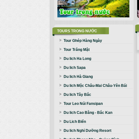
TOURS TRONG NƯỚC
Tour Ghép Hàng Ngày
Tour Trăng Mật
Du lich Ha Long
Du lich Sapa
Du lich Hà Giang
Du lich Mộc Châu-Mai Châu-Yên Bái
Du lich Tây Bắc
Tour Leo Núi Fansipan
Du lich Cao Bằng - Bắc Kan
Du Lich Biển
Du lich Nghỉ Dưỡng Resort