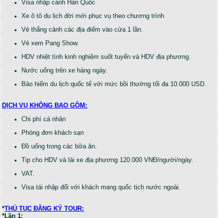
Visa nhập cảnh Hàn Quốc
Xe ô tô du lịch đời mới phục vụ theo chương trình
Vé thắng cảnh các địa điểm vào cửa 1 lần.
Vé xem Pang Show.
HDV nhiệt tình kinh nghiệm suốt tuyến và HDV địa phương.
Nước uống trên xe hàng ngày.
Bảo hiểm du lịch quốc tế với mức bồi thường tối đa 10.000 USD.
DỊCH VỤ KHÔNG BAO GỒM:
Chi phí cá nhân
Phòng đơn khách sạn
Đồ uống trong các bữa ăn.
Tip cho HDV và lái xe địa phương 120.000 VNĐ/người/ngày.
VAT.
Visa tái nhập đối với khách mang quốc tịch nước ngoài.
*
THỦ TỤC ĐĂNG KÝ TOUR:
*Lần 1: