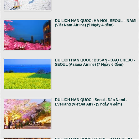
DU LICH HAN QUOC: HA NOI - SEOUL – NAMI
(Việt Nam Airline) (5 Ngày 4 đêm)
DU LICH HAN QUOC: BUSAN - ĐẢO CHEJU -
SEOUL (Asiana Airline) (7 Ngày 6 đêm)
DU LICH HAN QUOC : Seoul - Đảo Nami -
Everland (VietJet Air) - (5 ngày 4 đêm)