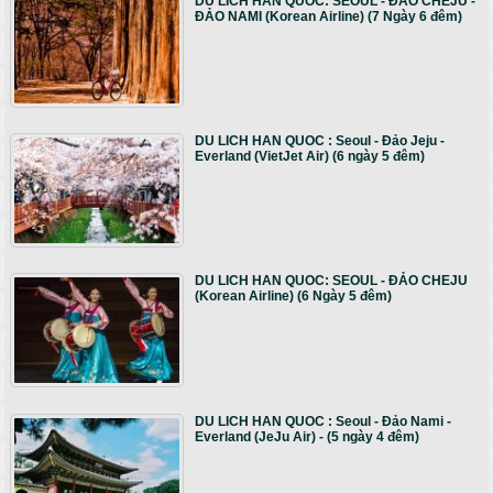
DU LICH HAN QUOC: SEOUL - ĐẢO CHEJU -
ĐẢO NAMI (Korean Airline) (7 Ngày 6 đêm)
DU LICH HAN QUOC : Seoul - Đảo Jeju -
Everland (VietJet Air) (6 ngày 5 đêm)
DU LICH HAN QUOC: SEOUL - ĐẢO CHEJU
(Korean Airline) (6 Ngày 5 đêm)
DU LICH HAN QUOC : Seoul - Đảo Nami -
Everland (JeJu Air) - (5 ngày 4 đêm)