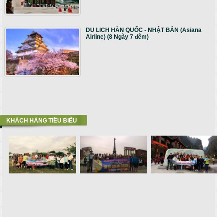
DU LICH HÀN QUỐC - NHẬT BẢN (Asiana
Airline) (8 Ngày 7 đêm)
KHÁCH HÀNG TIÊU BIỂU