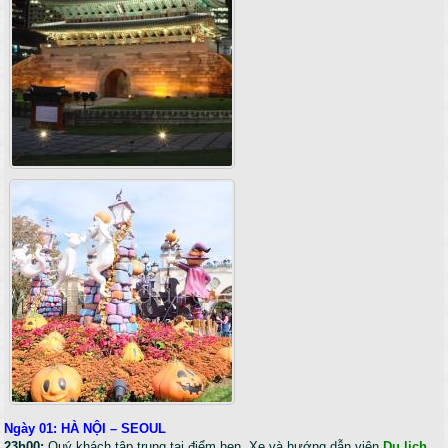
Ngày 01: HÀ NỘI – SEOUL
23h00:
Quý khách tập trung tại điểm hẹn. Xe và hướng dẫn viên
Du lich