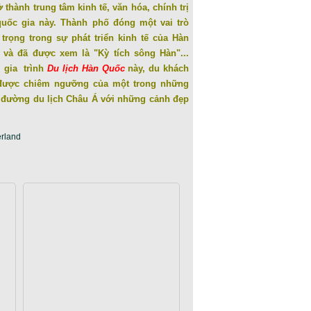
ở thành trung tâm kinh tế, văn hóa, chính trị
quốc gia này. Thành phố đóng một vai trò
trọng trong sự phát triển kinh tế của Hàn
 và đã được xem là "Kỳ tích sông Hàn"...
 gia trình
Du lịch Hàn Quốc
này, du khách
được chiêm ngưỡng của một trong những
 đường du lịch Châu Á với những cảnh đẹp
erland