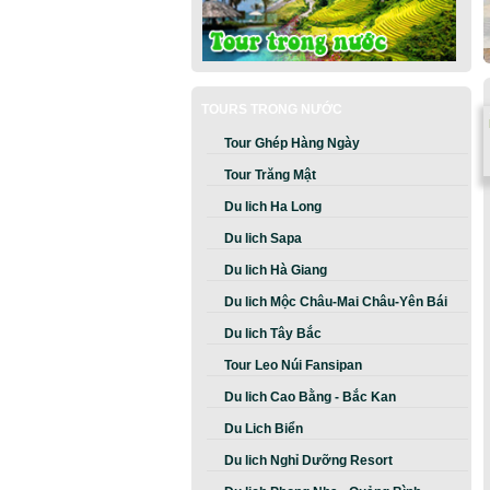
TOURS TRONG NƯỚC
Tour Ghép Hàng Ngày
Tour Trăng Mật
Du lich Ha Long
Du lich Sapa
Du lich Hà Giang
Du lich Mộc Châu-Mai Châu-Yên Bái
Du lich Tây Bắc
Tour Leo Núi Fansipan
Du lich Cao Bằng - Bắc Kan
Du Lich Biển
Du lich Nghỉ Dưỡng Resort