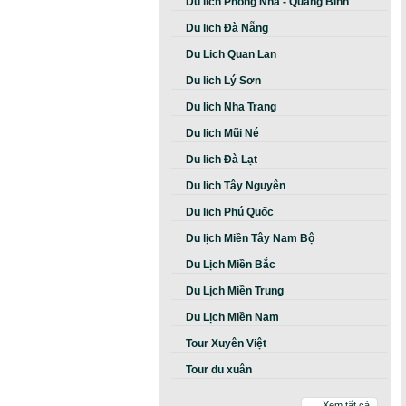
Du lich Phong Nha - Quảng Bình
Du lich Đà Nẵng
Du Lich Quan Lan
Du lich Lý Sơn
Du lich Nha Trang
Du lich Mũi Né
Du lich Đà Lạt
Du lich Tây Nguyên
Du lich Phú Quốc
Du lịch Miền Tây Nam Bộ
Du Lịch Miền Bắc
Du Lịch Miền Trung
Du Lịch Miền Nam
Tour Xuyên Việt
Tour du xuân
Xem tất cả