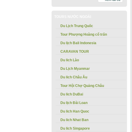
TOURS NƯỚC NGOÀI
Du Lịch Trung Quốc
Tour Phượng Hoàng cổ trấn
Du lịch Bali Indonesia
CARAVAN TOUR
Du lich Lào
Du Lịch Myanmar
Du lich Châu Âu
Tour Hội Chợ Quảng Châu
Du lich DuBai
Du lịch Đài Loan
Du lich Han Quoc
Du lich Nhat Ban
Du lich Singapore