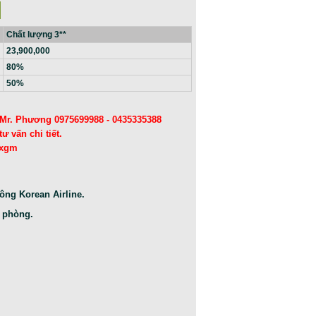
Chất lượng 3**
23,900,000
80%
50%
 Mr. Phương 0975699988 - 0435335388
vấn chi tiết.
ixgm
ông Korean Airline.
1 phòng.