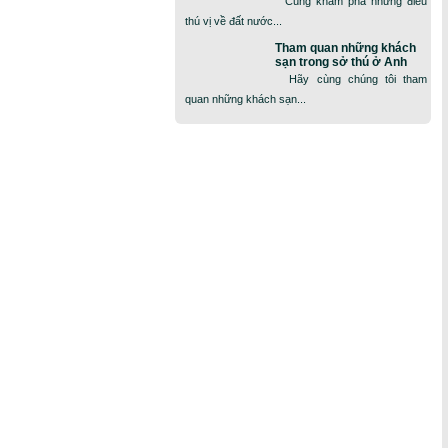
Cùng khám phá những điều
thú vị về đất nước...
Tham quan những khách
sạn trong sở thú ở Anh
Hãy cùng chúng tôi tham
quan những khách sạn...