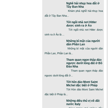
Nghề hái nhụy hoa đắt ở
Tây Ban Nha
Khám phá nghề hái nhụy hoa
đắt ở Tây Ban Nha...
Tới ngôi nhà nơi Hitler
được sinh ra ở Áo
Tới ngôi nhà nơi Hitler được
sinh ra ở Áo là ...
Những bí mật của người
dân Phần Lan
Những bí mật của người dân
Phần Lan, Phần Lan là...
Tham quan ngọn tháp đảo
ngược dưới lòng đất ở Bồ
Đào Nha
Tham quan ngọn tháp đảo
ngược dưới lòng đất ở...
Tới hòn đảo Mont Saint
Michel đặc biệt ở Pháp
Tới Hòn đảo Mont Saint Michel
đặc biệt ở Pháp là...
Những điều thú vị về đất
nước Italy