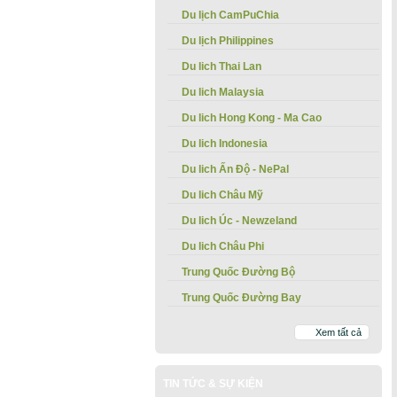
Du lịch CamPuChia
Du lịch Philippines
Du lich Thai Lan
Du lich Malaysia
Du lich Hong Kong - Ma Cao
Du lich Indonesia
Du lich Ấn Độ - NePal
Du lich Châu Mỹ
Du lich Úc - Newzeland
Du lich Châu Phi
Trung Quốc Đường Bộ
Trung Quốc Đường Bay
Xem tất cả
TIN TỨC & SỰ KIỆN