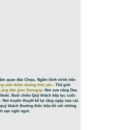
thăm quan đảo Cheju. Ngắm bình mình trên
ng viên thiên đường tình yêu
- Thế giới
Làng dân gian Seongup
- Nơi xưa nàng Dea
koki. Buổi chiều Quý khách tiếp tục cuộc
- Nơi truyền thuyết kể lại rằng ngày xưa các
 quý khách thưởng thức bữa tối với những
h sạn nghỉ ngơi.