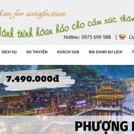
DỊCH VỤ
DU THUYỀN
KHÁCH SẠN
ĐỊA DANH DU LỊCH
T