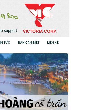
IN TỨC
BẠN CẦN BIẾT
LIÊN HỆ