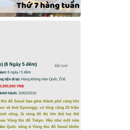
 (6 Ngày 5 đêm)
Đặt tour
gian:
6 ngày / 5 đêm
 tiện đi lại:
Hàng không Hàn Quốc, Ô tô
3,900,000 VNĐ
khởi hành:
10/02/2016
 thủ đô Seoul bao gồm thành phố cảng lớn
on và tỉnh Gyeonggi, có tổng cộng 23 triệu
inh sống, là vùng đô thị lớn thứ hai thế
 sau Vùng thủ đô Tokyo. Hầu như một nửa
Hàn Quốc sống ở Vùng thủ đô Seoul khiến