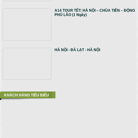
A14 TOUR TẾT: HÀ NỘI – CHÙA TIÊN – ĐỘNG
PHÚ LÃO (1 Ngày)
HÀ NỘI - ĐÀ LẠT - HÀ NỘI
KHÁCH HÀNG TIÊU BIỂU