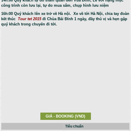
14h:00 Quý khách tự do tham quan đền Vua Đinh, Lê với hạng mục
công trình còn lưu lại, tự do mua sắm, chụp hình lưu niệm
16h:00 Quý khách lên xe trở về Hà nội.
Xe về tới Hà Nội, chia tay đoàn
kết thúc
Tour tet 2015
đi Chùa Bái Đính 1 ngày, đầy thú vị và hẹn gặp
quý khách trong chuyến đi tới.
GIÁ - BOOKING (VND)
Tiêu chuẩn