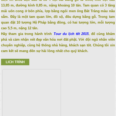
13,85 m, đường kính 0,85 m, nặng khoảng 10 tấn. Tam quan có 3 tầng
mái uốn cong ở bốn phía, lợp bằng ngói men ống Bát Tràng màu nâu
sẫm. Đây là một tam quan lớn, đồ sộ, đều dựng bằng gỗ. Trong tam
quan đặt 10 tượng Hộ Pháp bằng đồng, có hai tượng lớn, mỗi tượng
cao 5,5 m, nặng 12 tấn.
Hãy tham gia trong hành trình
Tour du lịch tết 2015
, để cùng khám
phá và cảm nhận nét đẹp văn hóa nơi đất phật. Với đội ngũ nhân viên
chuyên nghiệp, cùng hệ thống nhà hàng, khách sạn tốt. Chúng tôi xin
cam kết sẽ mang đến sự hài lòng nhất cho quý khách.
LICH TRÌNH