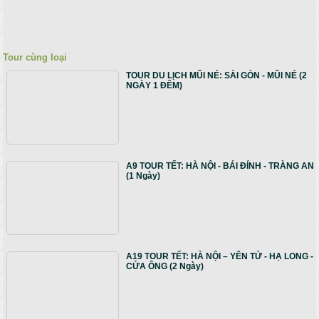
Tour cùng loại
TOUR DU LỊCH MŨI NÉ: SÀI GÒN - MŨI NÉ (2
NGÀY 1 ĐÊM)
A9 TOUR TẾT: HÀ NỘI - BÁI ĐÍNH - TRÀNG AN
(1 Ngày)
A19 TOUR TẾT: HÀ NỘI – YÊN TỬ - HẠ LONG -
CỬA ÔNG (2 Ngày)