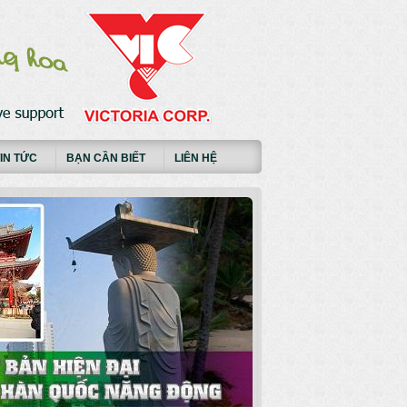
IN TỨC
BẠN CẦN BIẾT
LIÊN HỆ