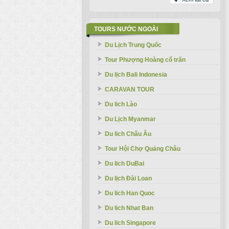
TOURS NƯỚC NGOÀI
Du Lịch Trung Quốc
Tour Phượng Hoàng cổ trấn
Du lịch Bali Indonesia
CARAVAN TOUR
Du lich Lào
Du Lịch Myanmar
Du lich Châu Âu
Tour Hội Chợ Quảng Châu
Du lich DuBai
Du lịch Đài Loan
Du lich Han Quoc
Du lich Nhat Ban
Du lich Singapore