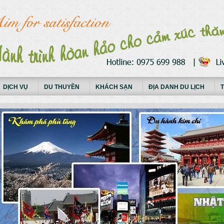
DỊCH VỤ
DU THUYỀN
KHÁCH SẠN
ĐỊA DANH DU LỊCH
T