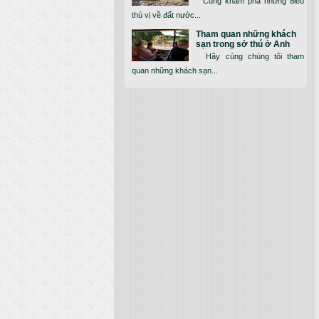
Cùng khám phá những điều
thú vị về đất nước...
Tham quan những khách
sạn trong sở thú ở Anh
Hãy cùng chúng tôi tham
quan những khách sạn...