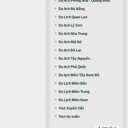
Du lich Phong Nha - Quảng Bình
Du lich Đà Nẵng
Du Lich Quan Lan
Du lich Lý Sơn
Du lich Nha Trang
Du lich Mũi Né
Du lich Đà Lạt
Du lich Tây Nguyên
Du lich Phú Quốc
Du lịch Miền Tây Nam Bộ
Du Lịch Miền Bắc
Du Lịch Miền Trung
Du Lịch Miền Nam
Tour Xuyên Việt
Tour du xuân
Xem tất cả