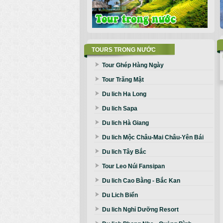
TOURS TRONG NƯỚC
Tour Ghép Hàng Ngày
Tour Trăng Mật
Du lich Ha Long
Du lich Sapa
Du lich Hà Giang
Du lich Mộc Châu-Mai Châu-Yên Bái
Du lich Tây Bắc
Tour Leo Núi Fansipan
Du lich Cao Bằng - Bắc Kan
Du Lich Biển
Du lich Nghỉ Dưỡng Resort