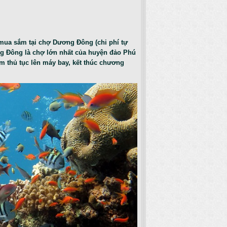
mua sắm tại chợ Dương Đông (chi phí tự
g Đông là chợ lớn nhất của huyện đảo Phú
m thủ tục lên máy bay, kết thúc chương