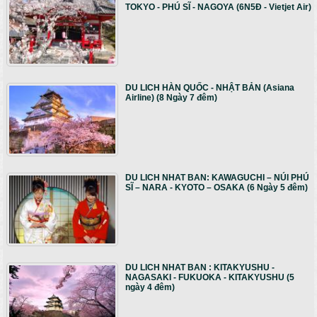
TOKYO - PHÚ SĨ - NAGOYA (6N5Đ - Vietjet Air)
DU LICH HÀN QUỐC - NHẬT BẢN (Asiana
Airline) (8 Ngày 7 đêm)
DU LICH NHAT BAN: KAWAGUCHI – NÚI PHÚ
SĨ – NARA - KYOTO – OSAKA (6 Ngày 5 đêm)
DU LICH NHAT BAN : KITAKYUSHU -
NAGASAKI - FUKUOKA - KITAKYUSHU (5
ngày 4 đêm)