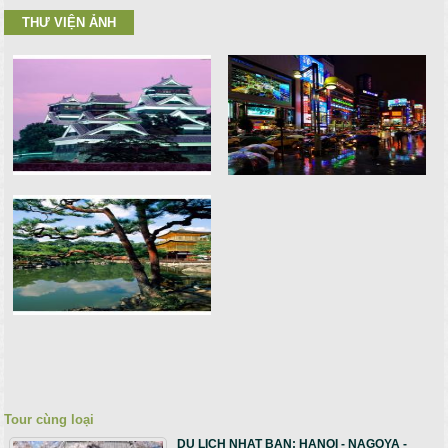
THƯ VIỆN ẢNH
Tour cùng loại
DU LICH NHAT BAN: HANOI - NAGOYA -