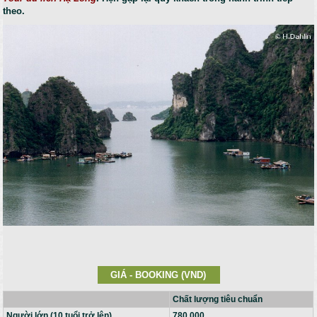
theo.
GIÁ - BOOKING (VND)
Chất lượng tiêu chuẩn
Người lớn (10 tuổi trở lên)
780,000