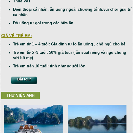
Thuế VAT
Điện thoại cá nhân, ăn uống ngoài chương trình,vui chơi giải trí
cá nhân
Đồ uống tự gọi trong các bữa ăn
GIÁ VÉ TRẺ EM:
Trẻ em từ 1 – 4 tuổi: Gia đình tự lo ăn uống , chỗ ngủ cho bé
Trẻ em từ 5 -9 tuổi: 50% giá tour ( ăn suất riêng và ngủ chung
với bố mẹ)
Trẻ em trên 10 tuổi: tính như người lớn
Đặt tour
THƯ VIỆN ẢNH