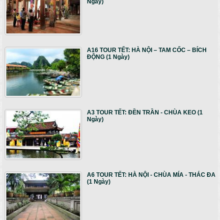
Ngày)
A16 TOUR TẾT: HÀ NỘI – TAM CỐC – BÍCH
ĐỘNG (1 Ngày)
A3 TOUR TẾT: ĐỀN TRẦN - CHÙA KEO (1
Ngày)
A6 TOUR TẾT: HÀ NỘI - CHÙA MÍA - THÁC ĐA
(1 Ngày)