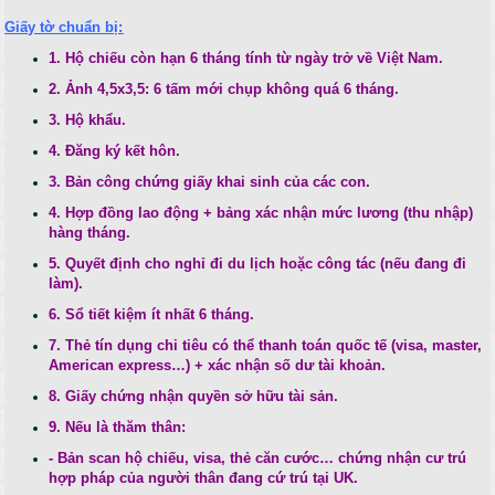
Giấy tờ chuẩn bị:
1. Hộ chiếu còn hạn 6 tháng tính từ ngày trở về Việt Nam.
2. Ảnh 4,5x3,5: 6 tấm mới chụp không quá 6 tháng.
3. Hộ khẩu.
4. Đăng ký kết hôn.
3. Bản công chứng giấy khai sinh của các con.
4. Hợp đồng lao động + bảng xác nhận mức lương (thu nhập)
hàng tháng.
5. Quyết định cho nghỉ đi du lịch hoặc công tác (nếu đang đi
làm).
6. Sổ tiết kiệm ít nhất 6 tháng.
7. Thẻ tín dụng chi tiêu có thể thanh toán quốc tế (visa, master,
American express…) + xác nhận số dư tài khoản.
8. Giấy chứng nhận quyền sở hữu tài sản.
9. Nếu là thăm thân:
- Bản scan hộ chiếu, visa, thẻ căn cước… chứng nhận cư trú
hợp pháp của người thân đang cứ trú tại UK.