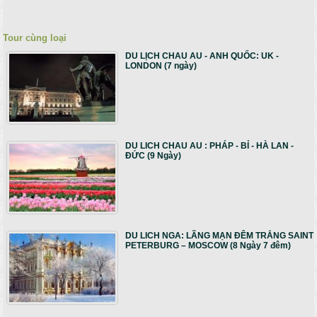
Tour cùng loại
DU LỊCH CHAU AU - ANH QUỐC: UK -
LONDON (7 ngày)
DU LICH CHAU AU : PHÁP - BỈ - HÀ LAN -
ĐỨC (9 Ngày)
DU LICH NGA: LÃNG MẠN ĐÊM TRẮNG SAINT
PETERBURG – MOSCOW (8 Ngày 7 đêm)