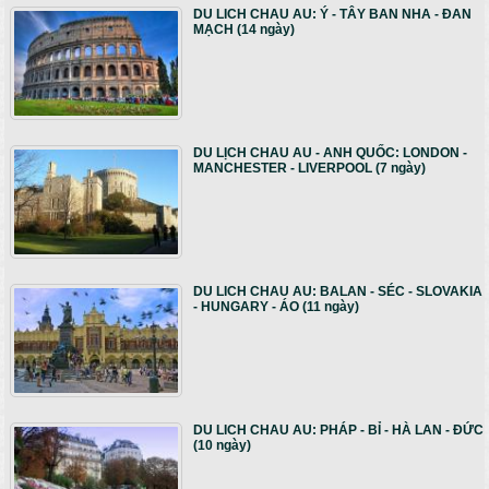
DU LICH CHAU AU: Ý - TÂY BAN NHA - ĐAN
MẠCH (14 ngày)
DU LỊCH CHAU AU - ANH QUỐC: LONDON -
MANCHESTER - LIVERPOOL (7 ngày)
DU LICH CHAU AU: BALAN - SÉC - SLOVAKIA
- HUNGARY - ÁO (11 ngày)
DU LICH CHAU AU: PHÁP - BỈ - HÀ LAN - ĐỨC
(10 ngày)