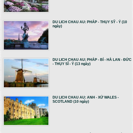
DU LICH CHAU AU: PHÁP - THỤY SỸ - Ý (10
ngày)
DU LICH CHAU AU: PHÁP - BỈ - HÀ LAN - ĐỨC
- THỤY SĨ - Ý (13 ngày)
DU LICH CHAU AU: ANH - XỨ WALES -
SCOTLAND (10 ngày)