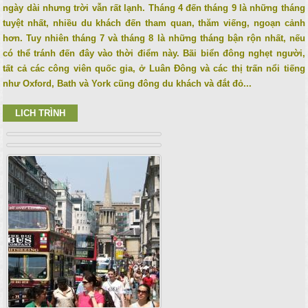
ngày dài nhưng trời vẫn rất lạnh. Tháng 4 đến tháng 9 là những tháng
tuyệt nhất, nhiều du khách đến tham quan, thăm viếng, ngoạn cảnh
hơn. Tuy nhiên tháng 7 và tháng 8 là những tháng bận rộn nhất, nếu
có thể tránh đến đây vào thời điểm này. Bãi biển đông nghẹt người,
tất cả các công viên quốc gia, ở Luân Đông và các thị trấn nổi tiếng
như Oxford, Bath và York cũng đông du khách và đắt đỏ...
LICH TRÌNH