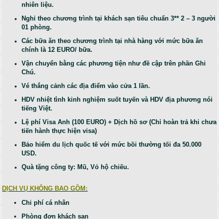
nhiên liệu.
Nghỉ theo chương trình tại khách sạn tiêu chuẩn 3** 2 – 3 người
01 phòng.
Các bữa ăn theo chương trình tại nhà hàng với mức bữa ăn
chính là 12 EURO/ bữa.
Vận chuyển bằng các phương tiện như đề cập trên phần Ghi
Chú.
Vé thắng cảnh các địa điểm vào cửa 1 lần.
HDV nhiệt tình kinh nghiệm suốt tuyến và HDV địa phương nói
tiếng Việt.
Lệ phí Visa Anh (100 EURO) + Dịch hồ sơ (Chỉ hoàn trả khi chưa
tiến hành thực hiện visa)
Bảo hiểm du lịch quốc tế với mức bồi thường tối đa 50.000
USD.
Quà tặng công ty: Mũ, Vỏ hộ chiếu.
DỊCH VỤ KHÔNG BAO GỒM:
Chi phí cá nhân
Phòng đơn khách sạn