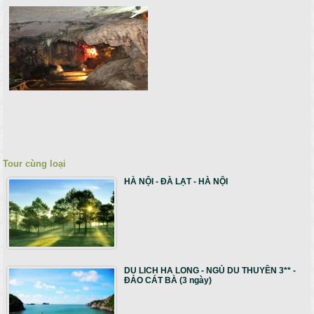
Tour cùng loại
HÀ NỘI - ĐÀ LẠT - HÀ NỘI
DU LICH HA LONG - NGỦ DU THUYỀN 3** -
ĐẢO CÁT BÀ (3 ngày)