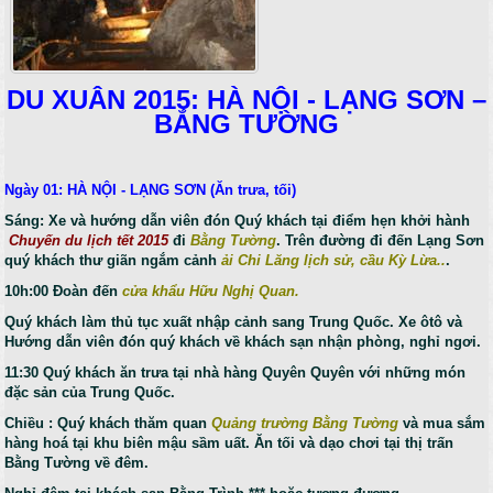
DU XUÂN 2015: HÀ NỘI - LẠNG SƠN –
BẮNG TƯỜNG
Ngày 01: HÀ NỘI - LẠNG SƠN (Ăn trưa, tối)
Sáng:
Xe và hướng dẫn viên đón Quý khách tại điểm hẹn khởi hành
Chuyến du lịch tết 2015
đi
Bằng Tường
. Trên đường đi đến Lạng Sơn
quý khách thư giãn ngắm cảnh
ải Chi Lăng lịch sử, cầu Kỳ Lừa..
.
10h:00 Đoàn đến
cửa khẩu Hữu Nghị Quan.
Quý khách làm thủ tục xuất nhập cảnh sang Trung Quốc. Xe ôtô và
Hướng dẫn viên đón quý khách về khách sạn nhận phòng, nghỉ ngơi.
11:30 Quý khách ăn trưa tại nhà hàng Quyên Quyên với những món
đặc sản của Trung Quốc.
Chiều : Quý khách thăm quan
Quảng trường Bằng Tường
và mua sắm
hàng hoá tại khu biên mậu sầm uất. Ăn tối và dạo chơi tại thị trấn
Bằng Tường về đêm.