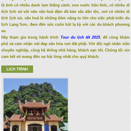
là tỉnh có nhiều danh lam thắng cảnh, non nước hữu tình, có nhiều di
tích lịch sử với nền văn hoá đậm đà bản sắc dân tộc, nơi có nhiều di
tích lịch sử, văn hoá là những tiềm năng to lớn cho việc phát triển du
lịch Lạng Sơn, đem đến sức cuốn hút lạ kỳ với các du khách phương
xa.
Hãy tham gia trong hành trình
Tour du lịch tết 2015
, để cùng khám
phá và cảm nhận nét đẹp văn hóa nơi đất phật. Với đội ngũ nhân viên
chuyên nghiệp, cùng hệ thống nhà hàng, khách sạn tốt. Chúng tôi xin
cam kết sẽ mang đến sự hài lòng nhất cho quý khách.
LICH TRÌNH