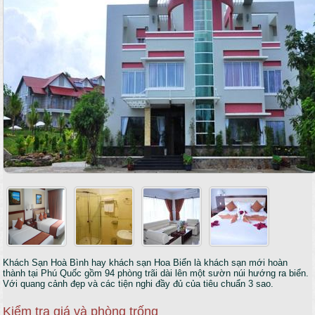
Khách Sạn Hoà Bình hay khách sạn Hoa Biển là khách sạn mới hoàn
thành tại Phú Quốc gồm 94 phòng trãi dài lên một sườn núi hướng ra biển.
Với quang cảnh đẹp và các tiện nghi đầy đủ của tiêu chuẩn 3 sao.
Kiểm tra giá và phòng trống