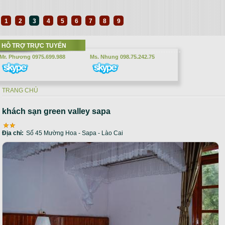
1
2
3
4
5
6
7
8
9
HỖ TRỢ TRỰC TUYẾN
Mr. Phương 0975.699.988
Ms. Nhung 098.75.242.75
TRANG CHỦ
Bạn đang ở đây
khách sạn green valley sapa
Địa chỉ:
Số 45 Mường Hoa - Sapa - Lào Cai