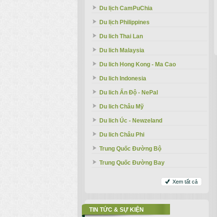
Du lịch CamPuChia
Du lịch Philippines
Du lich Thai Lan
Du lich Malaysia
Du lich Hong Kong - Ma Cao
Du lich Indonesia
Du lich Ấn Độ - NePal
Du lich Châu Mỹ
Du lich Úc - Newzeland
Du lich Châu Phi
Trung Quốc Đường Bộ
Trung Quốc Đường Bay
Xem tất cả
TIN TỨC & SỰ KIỆN