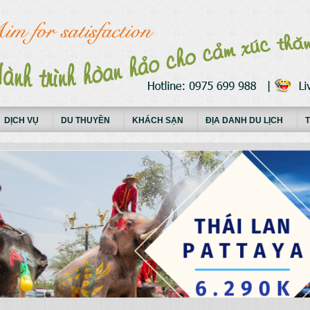
DỊCH VỤ
DU THUYỀN
KHÁCH SẠN
ĐỊA DANH DU LỊCH
T