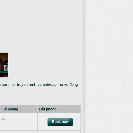
n bar nhỏ, truyền hình vệ tinh/cáp, nước đóng
Số phòng
Đặt phòng
ghts