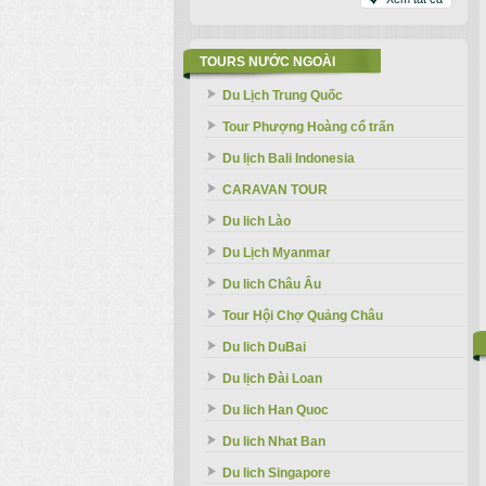
TOURS NƯỚC NGOÀI
Du Lịch Trung Quốc
Tour Phượng Hoàng cổ trấn
Du lịch Bali Indonesia
CARAVAN TOUR
Du lich Lào
Du Lịch Myanmar
Du lich Châu Âu
Tour Hội Chợ Quảng Châu
Du lich DuBai
Du lịch Đài Loan
Du lich Han Quoc
Du lich Nhat Ban
Du lich Singapore