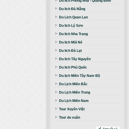
Du lich Phong Nha - Quảng Bình
Du lich Đà Nẵng
Du Lich Quan Lan
Du lich Lý Sơn
Du lich Nha Trang
Du lich Mũi Né
Du lich Đà Lạt
Du lich Tây Nguyên
Du lich Phú Quốc
Du lịch Miền Tây Nam Bộ
Du Lịch Miền Bắc
Du Lịch Miền Trung
Du Lịch Miền Nam
Tour Xuyên Việt
Tour du xuân
Xem tất cả