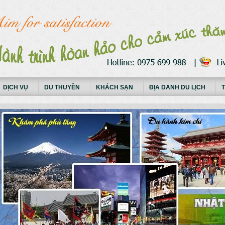
DỊCH VỤ
DU THUYỀN
KHÁCH SẠN
ĐỊA DANH DU LỊCH
T