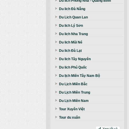
Du lich Phong Nha - Quảng Bình
Du lich Đà Nẵng
Du Lich Quan Lan
Du lich Lý Sơn
Du lich Nha Trang
Du lich Mũi Né
Du lich Đà Lạt
Du lich Tây Nguyên
Du lich Phú Quốc
Du lịch Miền Tây Nam Bộ
Du Lịch Miền Bắc
Du Lịch Miền Trung
Du Lịch Miền Nam
Tour Xuyên Việt
Tour du xuân
Xem tất cả