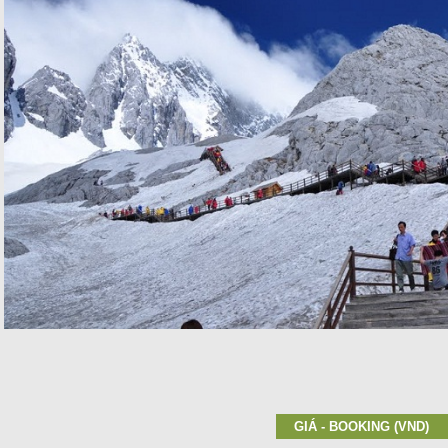
GIÁ - BOOKING (VND)