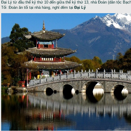
Đại Lý từ đầu thế kỷ thứ 10 đến giữa thế kỷ thứ 13, nhà Đoàn (dân tộc Bạch)
Tối :Đoàn ăn tối tại nhà hàng, nghỉ đêm tại
Đại Lý