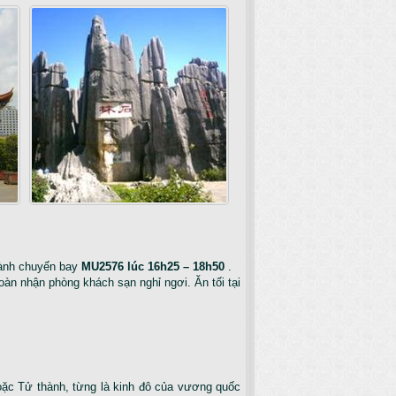
hành chuyến bay
MU2576 lúc 16h25 – 18h50
.
oàn nhận phòng khách sạn nghỉ ngơi. Ăn tối tại
hoặc Tử thành, từng là kinh đô của vương quốc