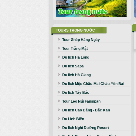
TOURS TRONG NƯỚC
Tour Ghép Hàng Ngày
Tour Trăng Mật
Du lich Ha Long
Du lich Sapa
Du lich Hà Giang
Du lich Mộc Châu-Mai Châu-Yên Bái
Du lich Tây Bắc
Tour Leo Núi Fansipan
Du lich Cao Bằng - Bắc Kan
Du Lich Biển
Du lich Nghỉ Dưỡng Resort