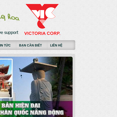
IN TỨC
BẠN CẦN BIẾT
LIÊN HỆ