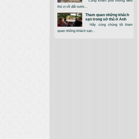
Cùng khám phá những điều
thú vị về đất nước...
Tham quan những khách
sạn trong sở thú ở Anh
Hãy cùng chúng tôi tham
quan những khách sạn...