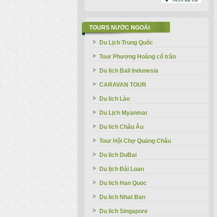
TOURS NƯỚC NGOÀI
Du Lịch Trung Quốc
Tour Phượng Hoàng cổ trấn
Du lịch Bali Indonesia
CARAVAN TOUR
Du lich Lào
Du Lịch Myanmar
Du lich Châu Âu
Tour Hội Chợ Quảng Châu
Du lich DuBai
Du lịch Đài Loan
Du lich Han Quoc
Du lich Nhat Ban
Du lich Singapore