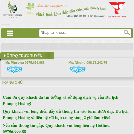
Nhảy đến nội dung
русские сериалы
Дорама
Смотреть аниме
HỖ TRỢ TRỰC TUYẾN
Mr. Phương 0975.699.988
Ms. Nhung 098.75.242.75
TRANG CHỦ
Bạn đang ở đây
Cám ơn quý khách đã tin tưởng và sử dụng dịch vụ của Du lịch
Phượng Hoàng!
Quý khách vui lòng điền đầy đủ thông tin vào form dưới đây. Du lịch
Phượng Hoàng sẽ liên hệ với bạn trong vòng 2 giờ làm việc!
Nếu cần thông tin gấp. Quý khách vui lòng liên hệ Hotline:
09756.999.88