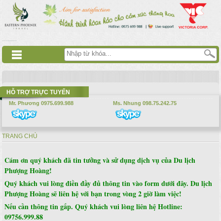
Nhảy đến nội dung
русские сериалы
Дорама
Смотреть аниме
HỖ TRỢ TRỰC TUYẾN
Mr. Phương 0975.699.988
Ms. Nhung 098.75.242.75
TRANG CHỦ
Bạn đang ở đây
Cám ơn quý khách đã tin tưởng và sử dụng dịch vụ của Du lịch
Phượng Hoàng!
Quý khách vui lòng điền đầy đủ thông tin vào form dưới đây. Du lịch
Phượng Hoàng sẽ liên hệ với bạn trong vòng 2 giờ làm việc!
Nếu cần thông tin gấp. Quý khách vui lòng liên hệ Hotline:
09756.999.88