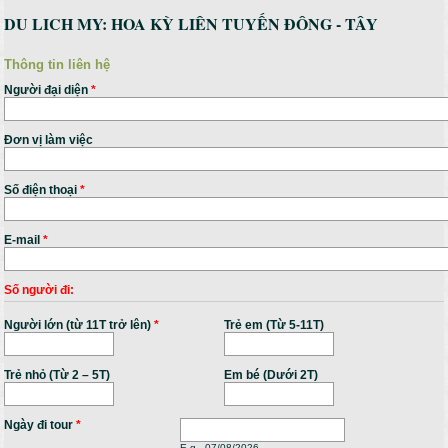
DU LICH MY: HOA KỲ LIÊN TUYẾN ĐÔNG - TÂY
Thông tin liên hệ
Người đại diện
*
Đơn vị làm việc
Số điện thoại
*
E-mail
*
Số người đi:
Người lớn (từ 11T trở lên)
*
Trẻ em (Từ 5-11T)
Trẻ nhỏ (Từ 2 – 5T)
Em bé (Dưới 2T)
Ngày đi tour
*
E.g., 07/08/2026