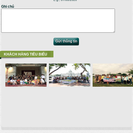
Ghi chú
KHÁCH HÀNG TIÊU BIỂU