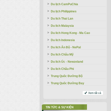
Du lịch CamPuChia
Du lịch Philippines
Du lich Thai Lan
Du lich Malaysia
Du lich Hong Kong - Ma Cao
Du lich Indonesia
Du lich Ấn Độ - NePal
Du lich Châu Mỹ
Du lich Úc - Newzeland
Du lich Châu Phi
Trung Quốc Đường Bộ
Trung Quốc Đường Bay
Xem tất cả
TIN TỨC & SỰ KIỆN