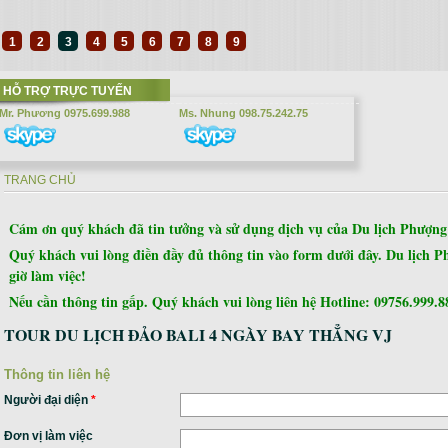
1
2
3
4
5
6
7
8
9
HỖ TRỢ TRỰC TUYẾN
Mr. Phương 0975.699.988
Ms. Nhung 098.75.242.75
TRANG CHỦ
Bạn đang ở đây
Cám ơn quý khách đã tin tưởng và sử dụng dịch vụ của Du lịch Phượn
Quý khách vui lòng điền đầy đủ thông tin vào form dưới đây. Du lịch P
giờ làm việc!
Nếu cần thông tin gấp. Quý khách vui lòng liên hệ Hotline: 09756.999.8
TOUR DU LỊCH ĐẢO BALI 4 NGÀY BAY THẲNG VJ
Thông tin liên hệ
Người đại diện
*
Đơn vị làm việc