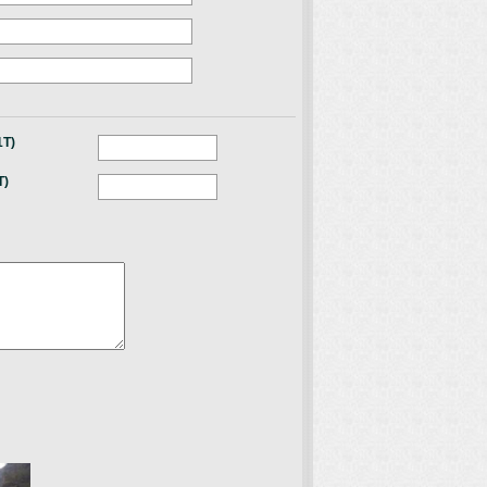
1T)
T)