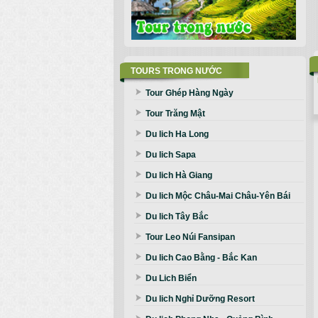
TOURS TRONG NƯỚC
Tour Ghép Hàng Ngày
Tour Trăng Mật
Du lich Ha Long
Du lich Sapa
Du lich Hà Giang
Du lich Mộc Châu-Mai Châu-Yên Bái
Du lich Tây Bắc
Tour Leo Núi Fansipan
Du lich Cao Bằng - Bắc Kan
Du Lich Biển
Du lich Nghỉ Dưỡng Resort